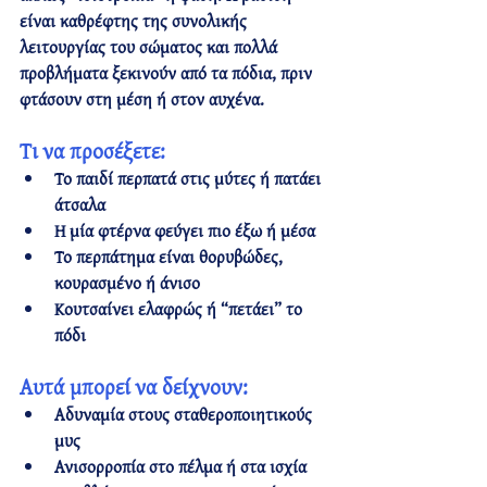
είναι καθρέφτης της συνολικής 
λειτουργίας του σώματος και 
πολλά 
προβλήματα ξεκινούν από τα πόδια, πριν 
φτάσουν στη μέση ή στον αυχένα
.
Τι να προσέξετε:
Το παιδί περπατά 
στις μύτες
 ή 
πατάει 
άτσαλα
Η μία φτέρνα φεύγει πιο έξω ή μέσα
Το περπάτημα είναι 
θορυβώδες, 
κουρασμένο ή άνισο
Κουτσαίνει ελαφρώς ή “πετάει” το 
πόδι
Αυτά μπορεί να δείχνουν:
Αδυναμία στους σταθεροποιητικούς 
μυς
Ανισορροπία στο πέλμα ή στα ισχία