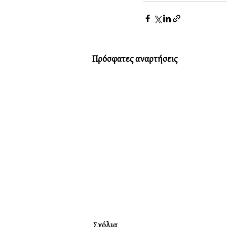
Πρόσφατες αναρτήσεις
Σχόλια