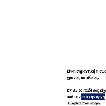
Είναι σημαντική η σω
χρόνιες αστάθειες.
👉 Αν το παιδί σας εί
από την 
από την αρχή
Αθλητικοί Τραυματισμοί