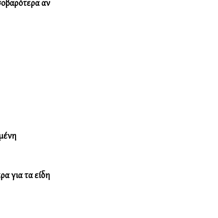
σοβαρότερα αν 
μένη 
ρα για τα είδη 