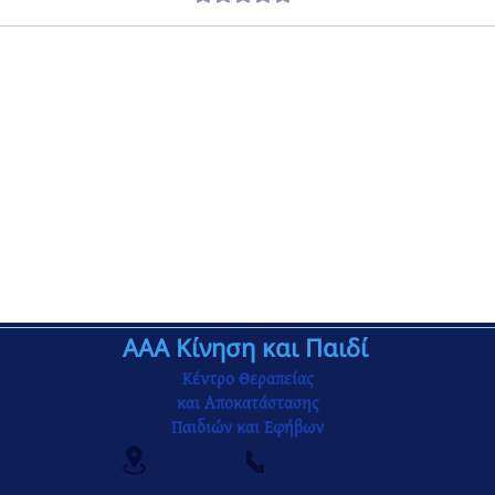
Παιδικός Αθλητισμός και
Ανάπτυξη
ΑΑΑ Κίνηση και Παιδί
Κέντρο Θεραπείας
και Αποκατάστασης
Παιδιών και Εφήβων
Χάρτης
96335618