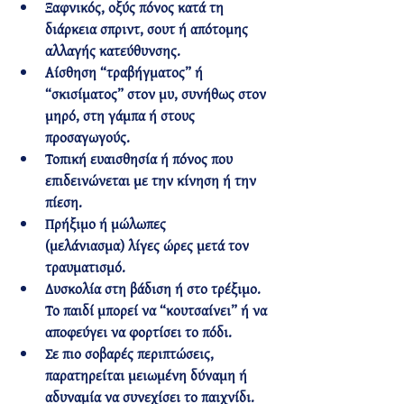
Ξαφνικός, οξύς πόνος
 κατά τη 
διάρκεια σπριντ, σουτ ή απότομης 
αλλαγής κατεύθυνσης.
Αίσθηση “τραβήγματος” ή 
“σκισίματος”
 στον μυ, συνήθως στον 
μηρό, στη γάμπα ή στους 
προσαγωγούς.
Τοπική ευαισθησία ή πόνος
 που 
επιδεινώνεται με την κίνηση ή την 
πίεση.
Πρήξιμο ή μώλωπες 
(μελάνιασμα)
 λίγες ώρες μετά τον 
τραυματισμό.
Δυσκολία στη βάδιση ή στο τρέξιμο
. 
Το παιδί μπορεί να “κουτσαίνει” ή να 
αποφεύγει να φορτίσει το πόδι.
Σε πιο σοβαρές περιπτώσεις, 
παρατηρείται μειωμένη δύναμη
 ή 
αδυναμία να συνεχίσει το παιχνίδι.