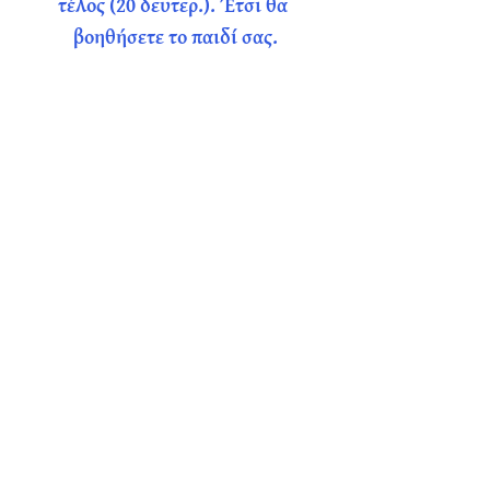
τέλος (20 δευτερ.). Έτσι θα 
βοηθήσετε το παιδί σας.