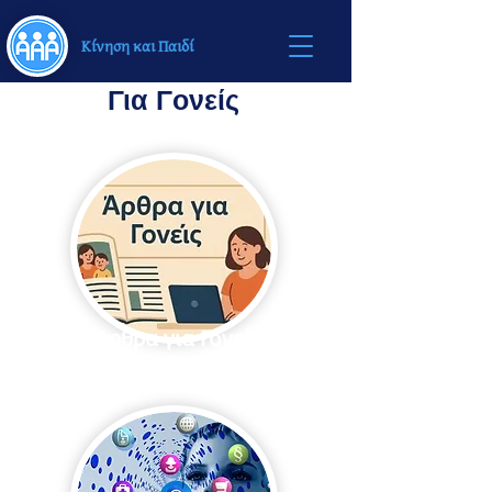
Κίνηση και Παιδί
Για Γονείς
Άρθρα για Γονείς