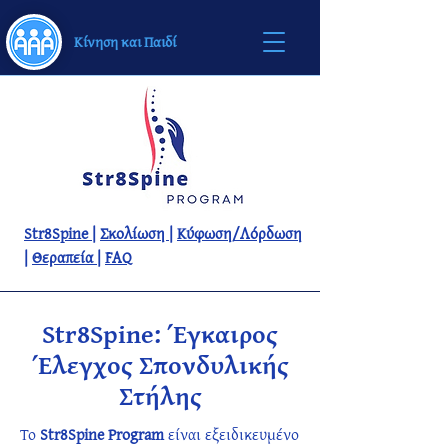
Κίνηση και Παιδί
Str8Spine
|
Σκολίωση
|
Κύφωση/Λόρδωση
|
Θεραπεία
|
FAQ
Str8Spine: Έγκαιρος
Έλεγχος Σπονδυλικής
Στήλης
Το
Str8Spine Program
είναι εξειδικευμένο