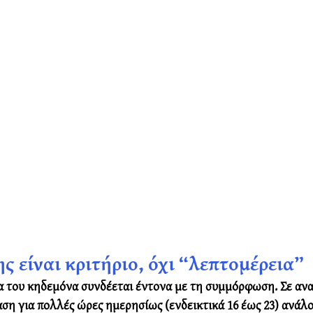
ς είναι κριτήριο, όχι “λεπτομέρεια”
 του κηδεμόνα συνδέεται έντονα με τη συμμόρφωση. Σε αν
ση για πολλές ώρες ημερησίως (ενδεικτικά 16 έως 23) ανάλο