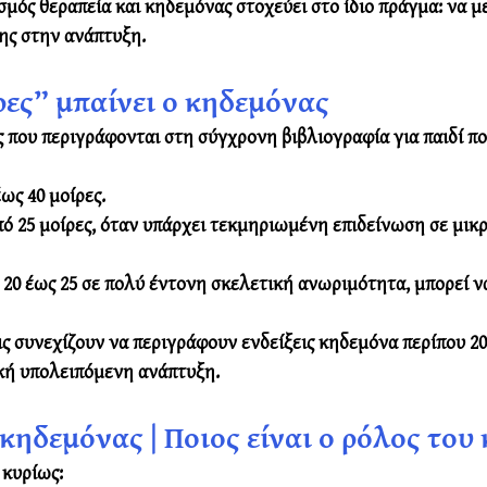
σμός θεραπεία και κηδεμόνας στοχεύει στο ίδιο πράγμα: να μ
ης στην ανάπτυξη.
ρες” μπαίνει ο κηδεμόνας
ις που περιγράφονται στη σύγχρονη βιβλιογραφία για παιδί π
ως 40 μοίρες.
 25 μοίρες, όταν υπάρχει τεκμηριωμένη επιδείνωση σε μικρ
ς 20 έως 25 σε πολύ έντονη σκελετική ανωριμότητα, μπορεί να
 συνεχίζουν να περιγράφουν ενδείξεις κηδεμόνα περίπου 20 
κή υπολειπόμενη ανάπτυξη.
κηδεμόνας | Ποιος είναι ο ρόλος του
 κυρίως: