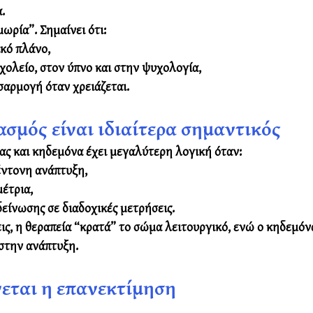
.
μωρία”. Σημαίνει ότι:
κό πλάνο,
χολείο, στον ύπνο και στην ψυχολογία,
σαρμογή όταν χρειάζεται.
ασμός είναι ιδιαίτερα σημαντικός
ας και κηδεμόνα έχει μεγαλύτερη λογική όταν:
 έντονη ανάπτυξη,
μέτρια,
δείνωσης σε διαδοχικές μετρήσεις.
εις, η θεραπεία “κρατά” το σώμα λειτουργικό, ενώ ο κηδεμόν
στην ανάπτυξη.
εται η επανεκτίμηση