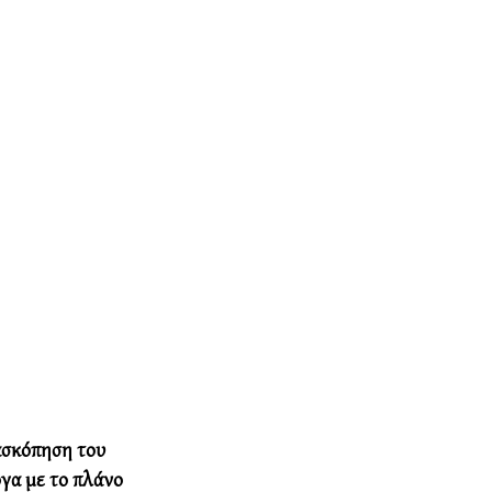
ασκόπηση του 
γα με το πλάνο 