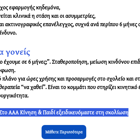
γχος εφαρμογής κηδεμόνα,
ίται κλινικά η στάση και οι 
ασυμμετρίες
,
ται ακτινογραφικός επανέλεγχος, συχνά ανά περίπου 6 μήνες 
ίνδυνο.
α γονείς
ο έχουμε σε 6 μήνες;”. Σταθεροποίηση, μείωση κινδύνου επιδ
ρφωση.
 πλάνο για ώρες χρήσης και προσαρμογές στο σχολείο και στ
εραπεία “να χαθεί”. Είναι το κομμάτι που στηρίζει 
κινητικό 
ουργικότητα.
Στο ΑΑΑ Κίνηση & Παιδί εξειδικευόμαστε στη σκολίωση
Μάθετε Περισσότερα