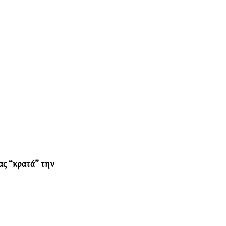
ας “κρατά” την 