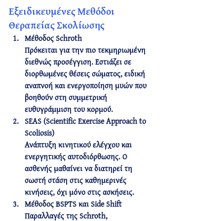
Εξειδικευμένες Μεθόδοι 
Θεραπείας Σκολίωσης
Μέθοδος Schroth
Πρόκειται για την πιο τεκμηριωμένη 
διεθνώς προσέγγιση. Εστιάζει σε 
διορθωμένες θέσεις σώματος
, 
ειδική 
αναπνοή
 και 
ενεργοποίηση μυών
 που 
βοηθούν στη συμμετρική 
ευθυγράμμιση του κορμού.
SEAS (Scientific Exercise Approach to 
Scoliosis)
Ανάπτυξη κινητικού ελέγχου και 
ενεργητικής αυτοδιόρθωσης
. Ο 
ασθενής μαθαίνει να διατηρεί τη 
σωστή στάση στις καθημερινές 
κινήσεις, όχι μόνο στις ασκήσεις.
Μέθοδος BSPTS και Side Shift
Παραλλαγές της Schroth, 