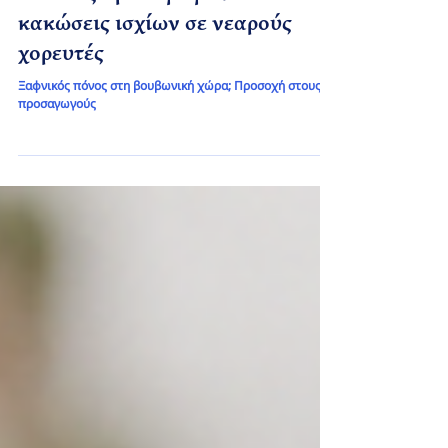
Χορευτές και Τραυματισμοί
Θλάσεις προσαγωγών και
κακώσεις ισχίων σε νεαρούς
χορευτές
Ξαφνικός πόνος στη βουβωνική χώρα; Προσοχή στους
προσαγωγούς