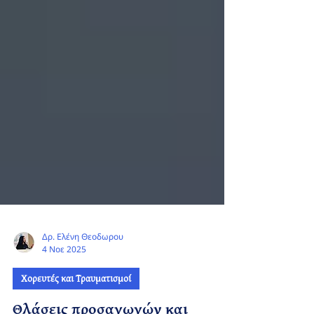
Δρ. Ελένη Θεοδωρου
4 Νοε 2025