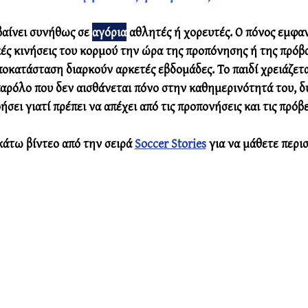
αίνει συνήθως σε 
αγόρια
 αθλητές ή χορευτές. Ο πόνος εμφαν
ές κινήσεις του κορμού την ώρα της προπόνησης ή της πρόβα
ποκατάσταση διαρκούν αρκετές εβδομάδες. Το παιδί χρειάζετα
αρόλο που δεν αισθάνεται πόνο στην καθημερινότητά του, δ
σει γιατί πρέπει να απέχει από τις προπονήσεις και τις πρόβε
 κάτω βίντεο από την σειρά 
Soccer Stories
 για να μάθετε περι