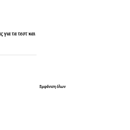
 για τα τεστ και 
Εμφάνιση όλων