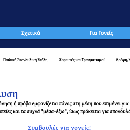
Σχετικά
Για Γονείς
Παιδική Σπονδυλική Στήλη
Χορευτές και Τραυματισμοί
Βρέφη, 
λυση
νηση ή πρόβα εμφανίζεται πόνος στη μέση που επιμένει για μ
πείες και τα συχνά "μέσα–έξω", ίσως πρόκειται για σπονδυλ
Συμβουλές για γονείς: