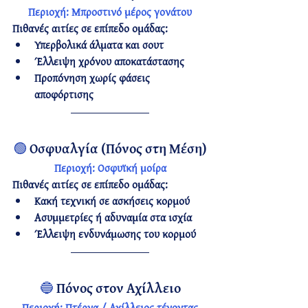
Περιοχή:
 Μπροστινό μέρος γονάτου
Πιθανές αιτίες σε επίπεδο ομάδας:
Υπερβολικά άλματα και σουτ
Έλλειψη χρόνου αποκατάστασης
Προπόνηση χωρίς φάσεις 
αποφόρτισης
🟢 
Οσφυαλγία (Πόνος στη Μέση)
Περιοχή:
 Οσφυϊκή μοίρα
Πιθανές αιτίες σε επίπεδο ομάδας:
Κακή τεχνική σε ασκήσεις κορμού
Ασυμμετρίες ή αδυναμία στα ισχία
Έλλειψη ενδυνάμωσης του κορμού
🔵 
Πόνος στον Αχίλλειο
Περιοχή:
 Πτέρνα / Αχίλλειος τένοντας