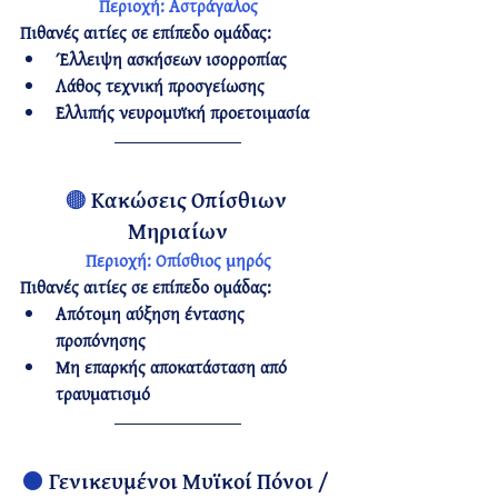
Περιοχή:
 Αστράγαλος
Πιθανές αιτίες σε επίπεδο ομάδας:
Έλλειψη ασκήσεων ισορροπίας
Λάθος τεχνική προσγείωσης
Ελλιπής νευρομυϊκή προετοιμασία
🟤 
Κακώσεις Οπίσθιων 
Μηριαίων
Περιοχή:
 Οπίσθιος μηρός
Πιθανές αιτίες σε επίπεδο ομάδας:
Απότομη αύξηση έντασης 
προπόνησης
Μη επαρκής αποκατάσταση από 
τραυματισμό
⚫ 
Γενικευμένοι Μυϊκοί Πόνοι / 