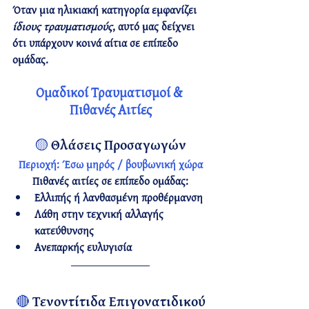
Όταν μια ηλικιακή κατηγορία εμφανίζει 
ίδιους τραυματισμούς
, αυτό μας δείχνει 
ότι υπάρχουν 
κοινά αίτια σε επίπεδο 
ομάδας.
Ομαδικοί Τραυματισμοί & 
Πιθανές Αιτίες
🟡 
Θλάσεις Προσαγωγών
Περιοχή:
 Έσω μηρός / βουβωνική χώρα
Πιθανές αιτίες σε επίπεδο ομάδας:
Ελλιπής ή λανθασμένη προθέρμανση
Λάθη στην τεχνική αλλαγής 
κατεύθυνσης
Ανεπαρκής ευλυγισία
🔴
Τενοντίτιδα Επιγονατιδικού